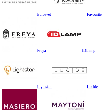
Eurosvet
Favourite
Freya
IDLamp
Lightstar
Lucide