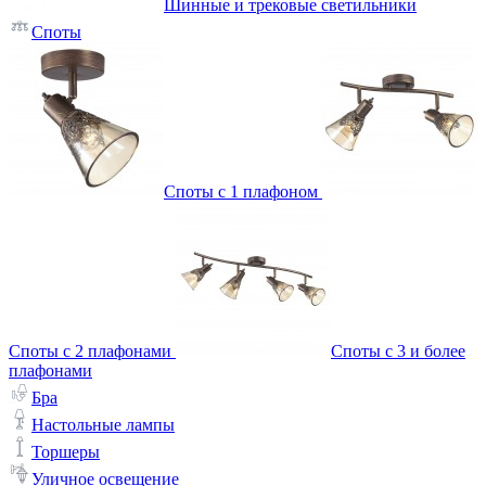
Шинные и трековые светильники
Споты
Споты с 1 плафоном
Споты с 2 плафонами
Споты с 3 и более
плафонами
Бра
Настольные лампы
Торшеры
Уличное освещение