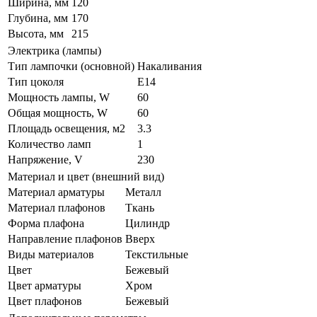
Ширина, мм
120
Глубина, мм
170
Высота, мм
215
Электрика (лампы)
Тип лампочки (основной)
Накаливания
Тип цоколя
E14
Мощность лампы, W
60
Общая мощность, W
60
Площадь освещения, м2
3.3
Количество ламп
1
Напряжение, V
230
Материал и цвет (внешний вид)
Материал арматуры
Металл
Материал плафонов
Ткань
Форма плафона
Цилиндр
Направление плафонов
Вверх
Виды материалов
Текстильные
Цвет
Бежевый
Цвет арматуры
Хром
Цвет плафонов
Бежевый