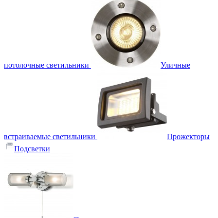
потолочные светильники
Уличные
встраиваемые светильники
Прожекторы
Подсветки