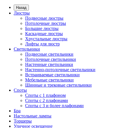
Назад
Люстры
Подвесные люстры
Потолочные люстры
Большие люстры
Каскадные люстры
Хрустальные люстры
Лифты для люстр
Светильники
Подвесные светильники
Потолочные светильники
Настенные светильники
Настенно-потолочные светильники
Встраиваемые светильники
Мебельные светильники
Шинные и трековые светильники
Споты
Споты с 1 плафоном
Споты с 2 плафонами
Споты с 3 и более плафонами
Бра
Настольные лампы
Торшеры
Уличное освещение