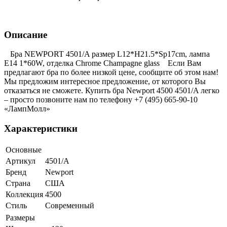
Описание
Бра NEWPORT 4501/A размер L12*H21.5*Sp17cm, лампа
E14 1*60W, отделка Chrome Champagne glass Если Вам
предлагают бра по более низкой цене, сообщите об этом нам!
Мы предложим интересное предложение, от которого Вы
отказаться не сможете. Купить бра Newport 4500 4501/A легко
– просто позвоните нам по телефону +7 (495) 665-90-10
«ЛампМолл»
Характеристики
Основные
Артикул
4501/A
Бренд
Newport
Страна
США
Коллекция
4500
Стиль
Современный
Размеры