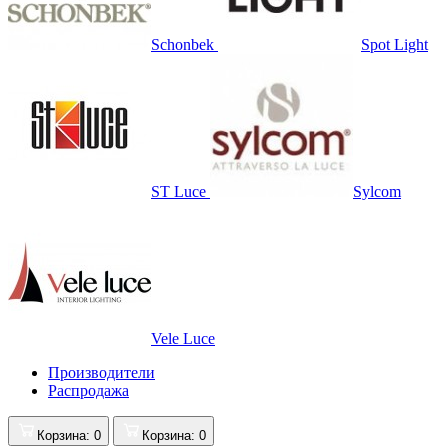
Schonbek
Spot Light
ST Luce
Sylcom
Vele Luce
Производители
Распродажа
Корзина
: 0
Корзина
: 0