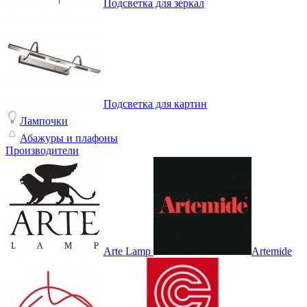
Подсветка для зеркал
Подсветка для картин
Лампочки
Абажуры и плафоны
Производители
Arte Lamp
Artemide