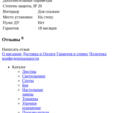
Дополнительные параметры
Степень защиты, IP
20
Интерьер
Для спальни
Место установки
На стену
Пульт ДУ
Нет
Гарантия
18 месяцев
0
Отзывы
Написать отзыв
О магазине
Доставка и Оплата
Гарантия и сервис
Политика
конфиденциальности
Каталог
Люстры
Светильники
Споты
Бра
Настольные
лампы
Торшеры
Уличное
освещение
Производители