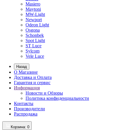
Masiero
Maytoni
MW-Light
Newport
Odeon Light
Osgona
Schonbek
Spot Light
ST Luce
Sylcom
Vele Luce
Назад
О Магазине
Доставка и Оплата
Гарантия и сервис
Информация
Новости и Обзоры
Политика конфиденциальности
Контакты
Производители
Распродажа
Корзина
: 0