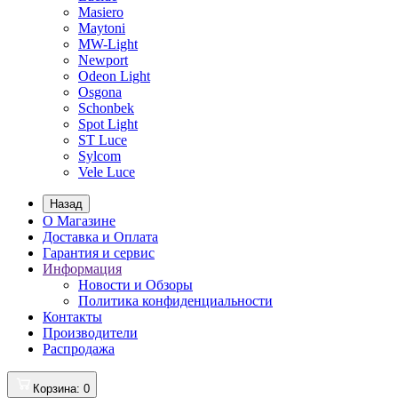
Masiero
Maytoni
MW-Light
Newport
Odeon Light
Osgona
Schonbek
Spot Light
ST Luce
Sylcom
Vele Luce
Назад
О Магазине
Доставка и Оплата
Гарантия и сервис
Информация
Новости и Обзоры
Политика конфиденциальности
Контакты
Производители
Распродажа
Корзина
: 0