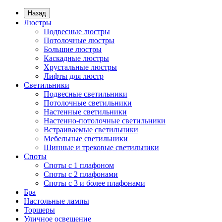
Назад
Люстры
Подвесные люстры
Потолочные люстры
Большие люстры
Каскадные люстры
Хрустальные люстры
Лифты для люстр
Светильники
Подвесные светильники
Потолочные светильники
Настенные светильники
Настенно-потолочные светильники
Встраиваемые светильники
Мебельные светильники
Шинные и трековые светильники
Споты
Споты с 1 плафоном
Споты с 2 плафонами
Споты с 3 и более плафонами
Бра
Настольные лампы
Торшеры
Уличное освещение