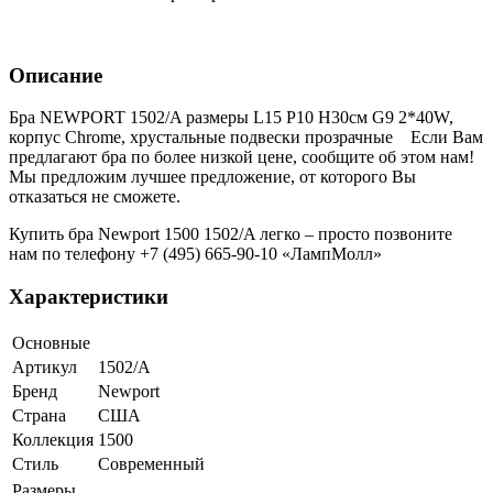
Описание
Бра NEWPORT 1502/A размеры L15 P10 H30см G9 2*40W,
корпус Chrome, хрустальные подвески прозрачные Если Вам
предлагают бра по более низкой цене, сообщите об этом нам!
Мы предложим лучшее предложение, от которого Вы
отказаться не сможете.
Купить бра Newport 1500 1502/A легко – просто позвоните
нам по телефону +7 (495) 665-90-10 «ЛампМолл»
Характеристики
Основные
Артикул
1502/A
Бренд
Newport
Страна
США
Коллекция
1500
Стиль
Современный
Размеры