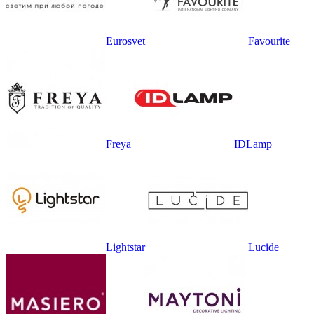
Eurosvet
Favourite
Freya
IDLamp
Lightstar
Lucide