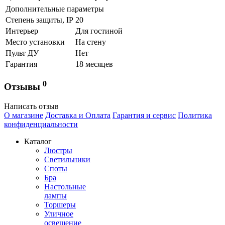
Дополнительные параметры
Степень защиты, IP
20
Интерьер
Для гостиной
Место установки
На стену
Пульт ДУ
Нет
Гарантия
18 месяцев
0
Отзывы
Написать отзыв
О магазине
Доставка и Оплата
Гарантия и сервис
Политика
конфиденциальности
Каталог
Люстры
Светильники
Споты
Бра
Настольные
лампы
Торшеры
Уличное
освещение