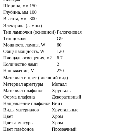
Ширина, мм
150
Глубина, мм
100
Высота, мм
300
Электрика (лампы)
Тип лампочки (основной)
Галогеновая
Тип цоколя
G9
Мощность лампы, W
60
Общая мощность, W
120
Площадь освещения, м2
6.7
Количество ламп
2
Напряжение, V
220
Материал и цвет (внешний вид)
Материал арматуры
Металл
Материал плафонов
Хрусталь
Форма плафона
Декоративный
Направление плафонов
Вниз
Виды материалов
Хрустальные
Цвет
Хром
Цвет арматуры
Хром
Цвет плафонов
Прозрачный