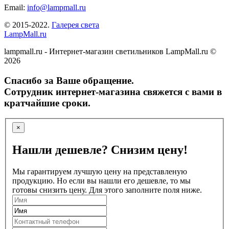
Email:
info@lampmall.ru
© 2015-2022.
Галерея света
LampMall.ru
lampmall.ru - Интернет-магазин светильников LampMall.ru ©
2026
Спасибо за Ваше обращение.
Сотрудник интернет-магазина свяжется с вами в
кратчайшие сроки.
×
Нашли дешевле? Снизим цену!
Мы гарантируем лучшую цену на представленую
продукцию. Но если вы нашли его дешевле, то мы
готовы снизить цену. Для этого заполните поля ниже.