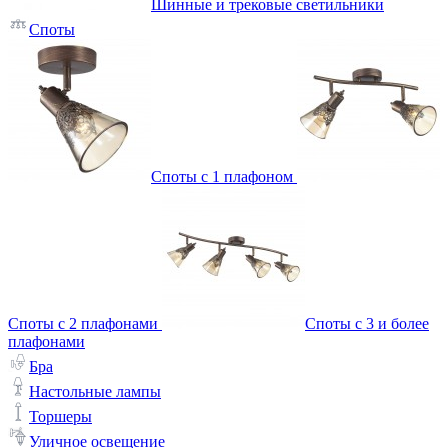
Шинные и трековые светильники
Споты
Споты с 1 плафоном
Споты с 2 плафонами
Споты с 3 и более
плафонами
Бра
Настольные лампы
Торшеры
Уличное освещение