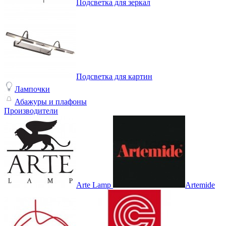
Подсветка для зеркал
Подсветка для картин
Лампочки
Абажуры и плафоны
Производители
Arte Lamp
Artemide