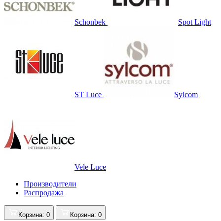
Schonbek
Spot Light
ST Luce
Sylcom
Vele Luce
Производители
Распродажа
Корзина
: 0
Корзина
: 0