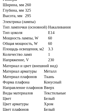
Ширина, мм
260
Глубина, мм
325
Высота, мм
295
Электрика (лампы)
Тип лампочки (основной)
Накаливания
Тип цоколя
E14
Мощность лампы, W
60
Общая мощность, W
60
Площадь освещения, м2
3.3
Количество ламп
1
Напряжение, V
230
Материал и цвет (внешний вид)
Материал арматуры
Металл
Материал плафонов
Ткань
Форма плафона
Конусный
Направление плафонов
Вверх
Виды материалов
Текстильные
Цвет
Белый
Цвет арматуры
Хром
Цвет плафонов
Белый