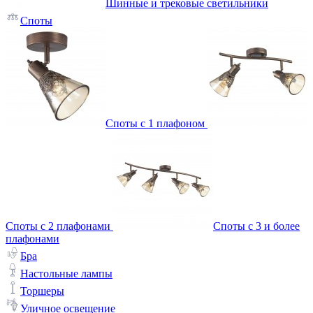
Шинные и трековые светильники
Споты
Споты с 1 плафоном
Споты с 2 плафонами
Споты с 3 и более
плафонами
Бра
Настольные лампы
Торшеры
Уличное освещение