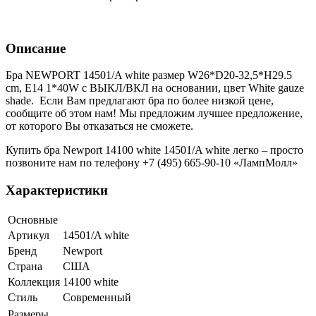
Описание
Бра NEWPORT 14501/A white размер W26*D20-32,5*H29.5
cm, E14 1*40W с ВЫКЛ/ВКЛ на основании, цвет White gauze
shade. Если Вам предлагают бра по более низкой цене,
сообщите об этом нам! Мы предложим лучшее предложение,
от которого Вы отказаться не сможете.
Купить бра Newport 14100 white 14501/A white легко – просто
позвоните нам по телефону +7 (495) 665-90-10 «ЛампМолл»
Характеристики
Основные
Артикул
14501/A white
Бренд
Newport
Страна
США
Коллекция
14100 white
Стиль
Современный
Размеры