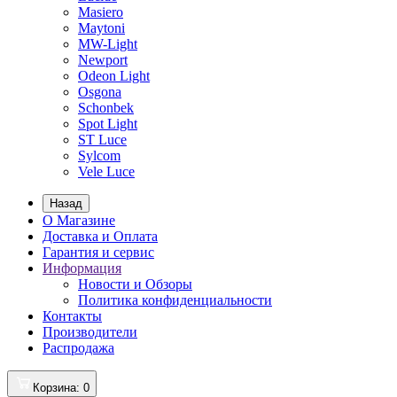
Masiero
Maytoni
MW-Light
Newport
Odeon Light
Osgona
Schonbek
Spot Light
ST Luce
Sylcom
Vele Luce
Назад
О Магазине
Доставка и Оплата
Гарантия и сервис
Информация
Новости и Обзоры
Политика конфиденциальности
Контакты
Производители
Распродажа
Корзина
: 0