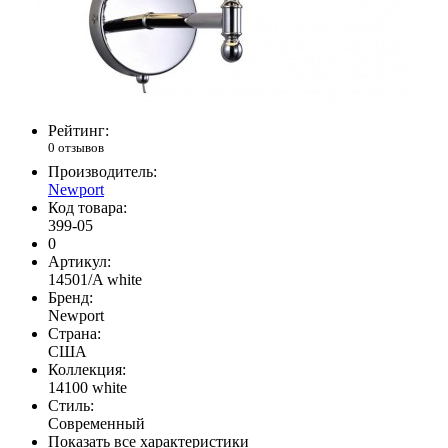
Рейтинг:
0 отзывов
Производитель:
Newport
Код товара:
399-05
0
Артикул:
14501/A white
Бренд:
Newport
Страна:
США
Коллекция:
14100 white
Стиль:
Современный
Показать все характеристики