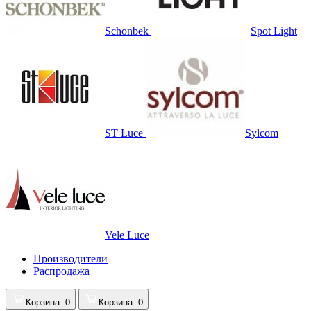
Schonbek
Spot Light
ST Luce
Sylcom
Vele Luce
Производители
Распродажа
Корзина
: 0
Корзина
: 0