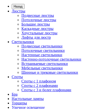
Назад
Люстры
Подвесные люстры
Потолочные люстры
Большие люстры
Каскадные люстры
Хрустальные люстры
Лифты для люстр
Светильники
Подвесные светильники
Потолочные светильники
Настенные светильники
Настенно-потолочные светильники
Встраиваемые светильники
Мебельные светильники
Шинные и трековые светильники
Споты
Споты с 1 плафоном
Споты с 2 плафонами
Споты с 3 и более плафонами
Бра
Настольные лампы
Торшеры
Уличное освещение