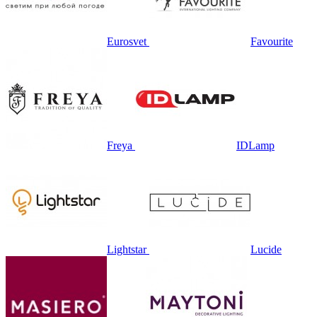
Eurosvet
Favourite
Freya
IDLamp
Lightstar
Lucide