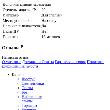
Дополнительные параметры
Степень защиты, IP
20
Интерьер
Для спальни
Место установки
На стену
Наличие выключателя
Да
Пульт ДУ
Нет
Гарантия
18 месяцев
0
Отзывы
Написать отзыв
О магазине
Доставка и Оплата
Гарантия и сервис
Политика
конфиденциальности
Каталог
Люстры
Светильники
Споты
Бра
Настольные
лампы
Торшеры
Уличное