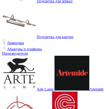
Подсветка для зеркал
Подсветка для картин
Лампочки
Абажуры и плафоны
Производители
Arte Lamp
Artemide