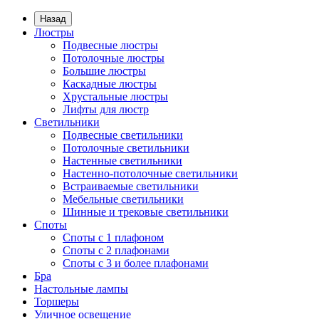
Назад
Люстры
Подвесные люстры
Потолочные люстры
Большие люстры
Каскадные люстры
Хрустальные люстры
Лифты для люстр
Светильники
Подвесные светильники
Потолочные светильники
Настенные светильники
Настенно-потолочные светильники
Встраиваемые светильники
Мебельные светильники
Шинные и трековые светильники
Споты
Споты с 1 плафоном
Споты с 2 плафонами
Споты с 3 и более плафонами
Бра
Настольные лампы
Торшеры
Уличное освещение