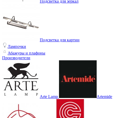
Подсветка для зеркал
Подсветка для картин
Лампочки
Абажуры и плафоны
Производители
Arte Lamp
Artemide