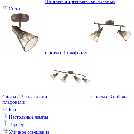
Шинные и трековые светильники
Споты
Споты с 1 плафоном
Споты с 2 плафонами
Споты с 3 и более
плафонами
Бра
Настольные лампы
Торшеры
Уличное освещение