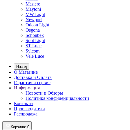
Masiero
Maytoni
MW-Light
Newport
Odeon Light
Osgona
Schonbek
Spot Light
ST Luce
Sylcom
Vele Luce
Назад
О Магазине
Доставка и Оплата
Гарантия и сервис
Информация
Новости и Обзоры
Политика конфиденциальности
Контакты
Производители
Распродажа
Корзина
: 0