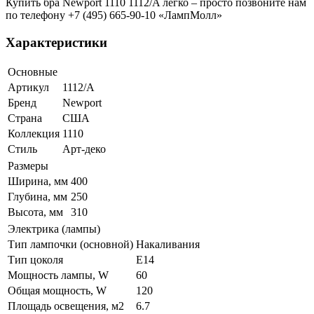
Купить бра Newport 1110 1112/A легко – просто позвоните нам
по телефону +7 (495) 665-90-10 «ЛампМолл»
Характеристики
Основные
Артикул
1112/A
Бренд
Newport
Страна
США
Коллекция
1110
Стиль
Арт-деко
Размеры
Ширина, мм
400
Глубина, мм
250
Высота, мм
310
Электрика (лампы)
Тип лампочки (основной)
Накаливания
Тип цоколя
E14
Мощность лампы, W
60
Общая мощность, W
120
Площадь освещения, м2
6.7