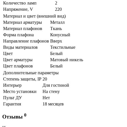
Количество ламп
2
Напряжение, V
220
Материал и цвет (внешний вид)
Материал арматуры
Металл
Материал плафонов
Ткань
Форма плафона
Конусный
Направление плафонов
Вверх
Виды материалов
Текстильные
Цвет
Белый
Цвет арматуры
Матовый никель
Цвет плафонов
Белый
Дополнительные параметры
Степень защиты, IP
20
Интерьер
Для гостиной
Место установки
На стену
Пульт ДУ
Нет
Гарантия
18 месяцев
0
Отзывы