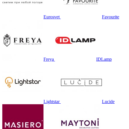
Eurosvet
Favourite
Freya
IDLamp
Lightstar
Lucide