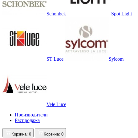
Schonbek
Spot Light
ST Luce
Sylcom
Vele Luce
Производители
Распродажа
Корзина
: 0
Корзина
: 0