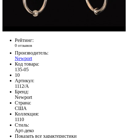
Рейтинг:
0 отзывов
Производитель:
Newport
Код товара:
135-05
10
Артикул:
1112/A
Бренд:
Newport
Страна:
США
Коллекция:
1110
Стиль:
Арт-деко
Показать все характеристики