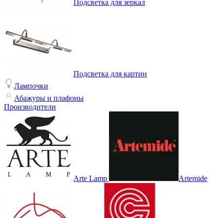
Подсветка для зеркал
Подсветка для картин
Лампочки
Абажуры и плафоны
Производители
Arte Lamp
Artemide