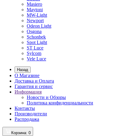
Masiero
Maytoni
MW-Light
Newport
Odeon Light
Osgona
Schonbek
Spot Light
ST Luce
Sylcom
Vele Luce
Назад
О Магазине
Доставка и Оплата
Гарантия и сервис
Информация
Новости и Обзоры
Политика конфиденциальности
Контакты
Производители
Распродажа
Корзина
: 0