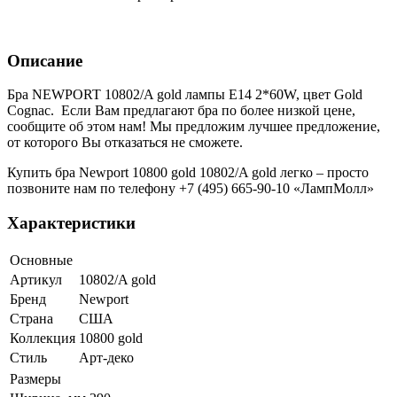
Описание
Бра NEWPORT 10802/A gold лампы Е14 2*60W, цвет Gold
Cognac. Если Вам предлагают бра по более низкой цене,
сообщите об этом нам! Мы предложим лучшее предложение,
от которого Вы отказаться не сможете.
Купить бра Newport 10800 gold 10802/A gold легко – просто
позвоните нам по телефону +7 (495) 665-90-10 «ЛампМолл»
Характеристики
Основные
Артикул
10802/A gold
Бренд
Newport
Страна
США
Коллекция
10800 gold
Стиль
Арт-деко
Размеры