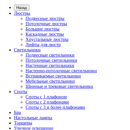
Назад
Люстры
Подвесные люстры
Потолочные люстры
Большие люстры
Каскадные люстры
Хрустальные люстры
Лифты для люстр
Светильники
Подвесные светильники
Потолочные светильники
Настенные светильники
Настенно-потолочные светильники
Встраиваемые светильники
Мебельные светильники
Шинные и трековые светильники
Споты
Споты с 1 плафоном
Споты с 2 плафонами
Споты с 3 и более плафонами
Бра
Настольные лампы
Торшеры
Уличное освещение