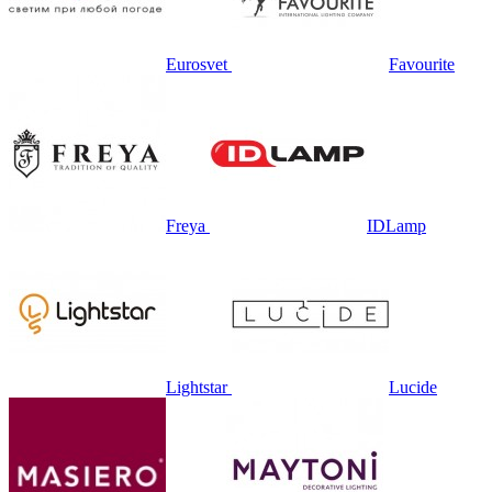
Eurosvet
Favourite
Freya
IDLamp
Lightstar
Lucide