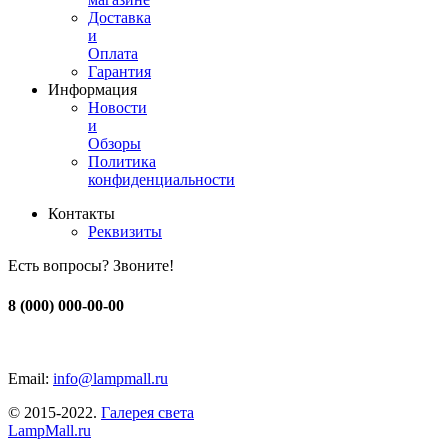
Доставка
и
Оплата
Гарантия
Информация
Новости
и
Обзоры
Политика
конфиденциальности
Контакты
Реквизиты
Есть вопросы? Звоните!
8 (000) 000-00-00
Email:
info@lampmall.ru
© 2015-2022.
Галерея света
LampMall.ru