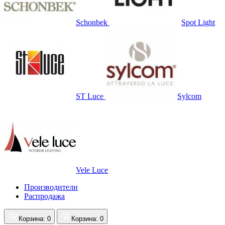
Schonbek
Spot Light
ST Luce
Sylcom
Vele Luce
Производители
Распродажа
Корзина
: 0
Корзина
: 0