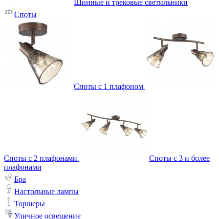
Шинные и трековые светильники
Споты
Споты с 1 плафоном
Споты с 2 плафонами
Споты с 3 и более
плафонами
Бра
Настольные лампы
Торшеры
Уличное освещение