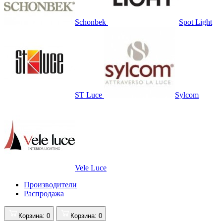
Schonbek
Spot Light
ST Luce
Sylcom
Vele Luce
Производители
Распродажа
Корзина
: 0
Корзина
: 0