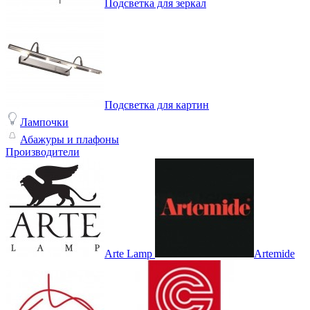
Подсветка для зеркал
Подсветка для картин
Лампочки
Абажуры и плафоны
Производители
Arte Lamp
Artemide