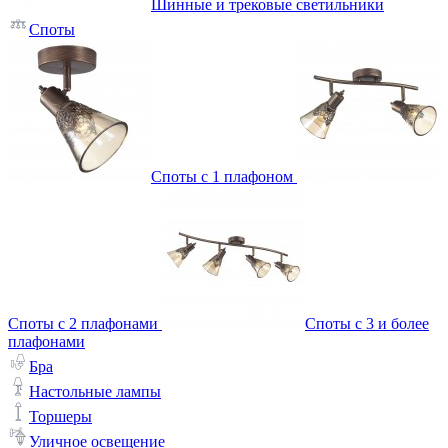
Шинные и трековые светильники
Споты
Споты с 1 плафоном
Споты с 2 плафонами
Споты с 3 и более
плафонами
Бра
Настольные лампы
Торшеры
Уличное освещение