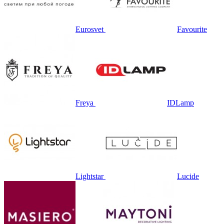
Eurosvet
Favourite
Freya
IDLamp
Lightstar
Lucide