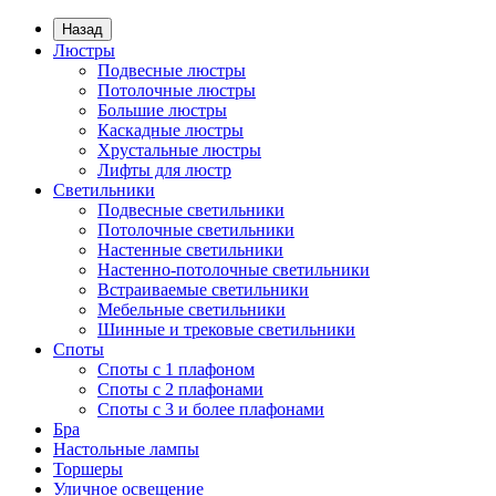
Назад
Люстры
Подвесные люстры
Потолочные люстры
Большие люстры
Каскадные люстры
Хрустальные люстры
Лифты для люстр
Светильники
Подвесные светильники
Потолочные светильники
Настенные светильники
Настенно-потолочные светильники
Встраиваемые светильники
Мебельные светильники
Шинные и трековые светильники
Споты
Споты с 1 плафоном
Споты с 2 плафонами
Споты с 3 и более плафонами
Бра
Настольные лампы
Торшеры
Уличное освещение