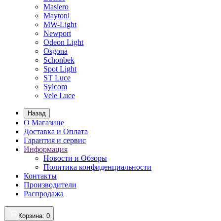
Masiero
Maytoni
MW-Light
Newport
Odeon Light
Osgona
Schonbek
Spot Light
ST Luce
Sylcom
Vele Luce
Назад
О Магазине
Доставка и Оплата
Гарантия и сервис
Информация
Новости и Обзоры
Политика конфиденциальности
Контакты
Производители
Распродажа
Корзина
: 0