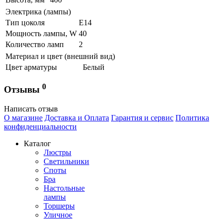
Электрика (лампы)
Тип цоколя
Е14
Мощность лампы, W
40
Количество ламп
2
Материал и цвет (внешний вид)
Цвет арматуры
Белый
0
Отзывы
Написать отзыв
О магазине
Доставка и Оплата
Гарантия и сервис
Политика
конфиденциальности
Каталог
Люстры
Светильники
Споты
Бра
Настольные
лампы
Торшеры
Уличное