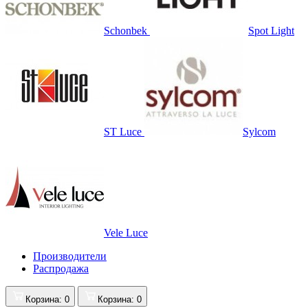
Schonbek
Spot Light
ST Luce
Sylcom
Vele Luce
Производители
Распродажа
Корзина
: 0
Корзина
: 0