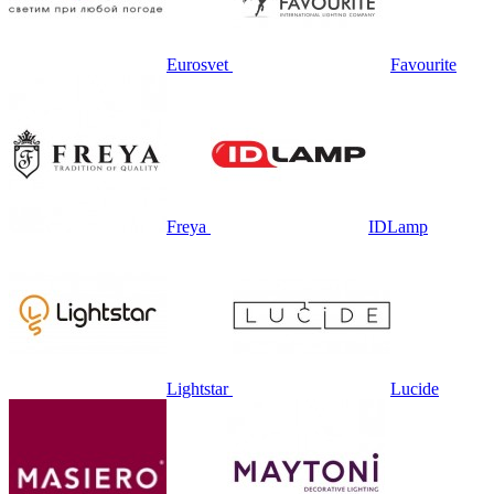
Eurosvet
Favourite
Freya
IDLamp
Lightstar
Lucide