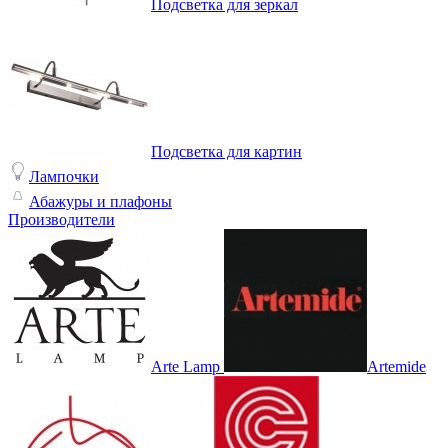
Подсветка для зеркал
Подсветка для картин
Лампочки
Абажуры и плафоны
Производители
Arte Lamp
Artemide