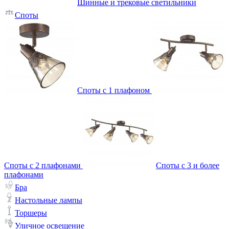
Шинные и трековые светильники
Споты
Споты с 1 плафоном
Споты с 2 плафонами
Споты с 3 и более
плафонами
Бра
Настольные лампы
Торшеры
Уличное освещение