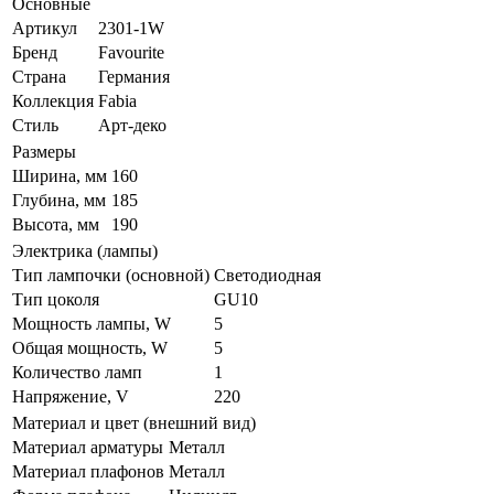
Основные
Артикул
2301-1W
Бренд
Favourite
Страна
Германия
Коллекция
Fabia
Стиль
Арт-деко
Размеры
Ширина, мм
160
Глубина, мм
185
Высота, мм
190
Электрика (лампы)
Тип лампочки (основной)
Светодиодная
Тип цоколя
GU10
Мощность лампы, W
5
Общая мощность, W
5
Количество ламп
1
Напряжение, V
220
Материал и цвет (внешний вид)
Материал арматуры
Металл
Материал плафонов
Металл