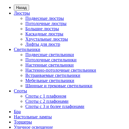
Назад
Люстры
Подвесные люстры
Потолочные люстры
Большие люстры
Каскадные люстры
Хрустальные люстры
Лифты для люстр
Светильники
Подвесные светильники
Потолочные светильники
Настенные светильники
Настенно-потолочные светильники
Встраиваемые светильники
Мебельные светильники
Шинные и трековые светильники
Споты
Споты с 1 плафоном
Споты с 2 плафонами
Споты с 3 и более плафонами
Бра
Настольные лампы
Торшеры
Уличное освещение