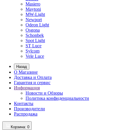
Masiero
Maytoni
MW-Light
Newport
Odeon Light
Osgona
Schonbek
Spot Light
ST Luce
Sylcom
Vele Luce
Назад
О Магазине
Доставка и Оплата
Гарантия и сервис
Информация
Новости и Обзоры
Политика конфиденциальности
Контакты
Производители
Распродажа
Корзина
: 0