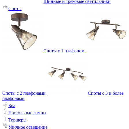
Шинные и трековые светильники
Споты
Споты с 1 плафоном
Споты с 2 плафонами
Споты с 3 и более
плафонами
Бра
Настольные лампы
Торшеры
Уличное освещение