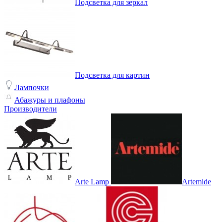
Подсветка для зеркал
Подсветка для картин
Лампочки
Абажуры и плафоны
Производители
Arte Lamp
Artemide