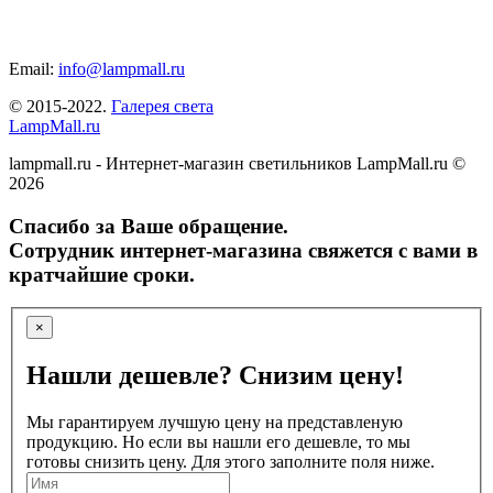
Email:
info@lampmall.ru
© 2015-2022.
Галерея света
LampMall.ru
lampmall.ru - Интернет-магазин светильников LampMall.ru ©
2026
Спасибо за Ваше обращение.
Сотрудник интернет-магазина свяжется с вами в
кратчайшие сроки.
×
Нашли дешевле? Снизим цену!
Мы гарантируем лучшую цену на представленую
продукцию. Но если вы нашли его дешевле, то мы
готовы снизить цену. Для этого заполните поля ниже.