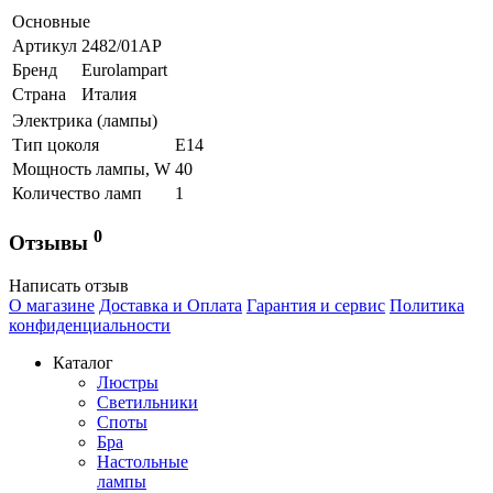
Основные
Артикул
2482/01AP
Бренд
Eurolampart
Страна
Италия
Электрика (лампы)
Тип цоколя
Е14
Мощность лампы, W
40
Количество ламп
1
0
Отзывы
Написать отзыв
О магазине
Доставка и Оплата
Гарантия и сервис
Политика
конфиденциальности
Каталог
Люстры
Светильники
Споты
Бра
Настольные
лампы