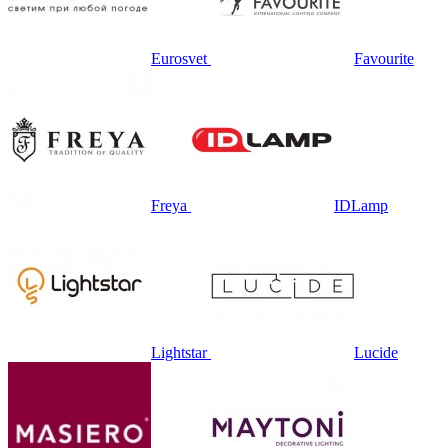
Eurosvet
Favourite
Freya
IDLamp
Lightstar
Lucide