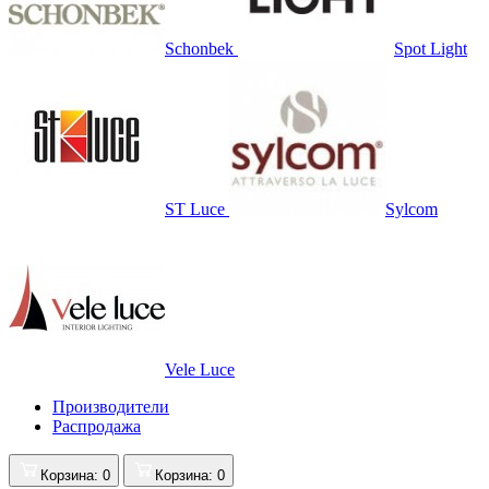
Schonbek
Spot Light
ST Luce
Sylcom
Vele Luce
Производители
Распродажа
Корзина
: 0
Корзина
: 0