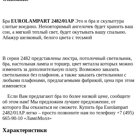
Бра
EUROLAMPART 2482/01AP
Это и бра и скульптура
слитые воедино. Неповторимый ангелочек будет хранить ваш
сон, а мягкий теплый свет, будет окутывать вашу спальню.
Абажур шелковый, белого цвета с тесьмой
В серии 2482 представлены люстра, потолочный светильник,
бра, настольная лампа и торшер, цвет металла которых можно
изменить за дополнительную плату. Возможно заказать
светильники без плафонов, а также заказать светильники с
любыми плафонами, предлагаемыми фабрикой, цена при этом
изменяется
Если Вам предлагают бра по более низкой цене, сообщите
об этом нам! Мы предложим лучшее предложение, от
которого Вы отказаться не сможете. Купить бра Eurolampart
2482/01AP легко – просто позвоните нам по телефону +7 (495)
665-90-10 «ЛампМолл»
Характеристики