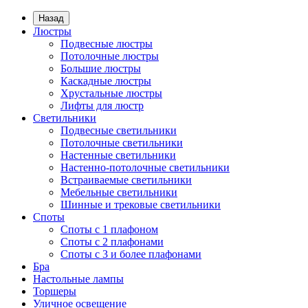
Назад
Люстры
Подвесные люстры
Потолочные люстры
Большие люстры
Каскадные люстры
Хрустальные люстры
Лифты для люстр
Светильники
Подвесные светильники
Потолочные светильники
Настенные светильники
Настенно-потолочные светильники
Встраиваемые светильники
Мебельные светильники
Шинные и трековые светильники
Споты
Споты с 1 плафоном
Споты с 2 плафонами
Споты с 3 и более плафонами
Бра
Настольные лампы
Торшеры
Уличное освещение