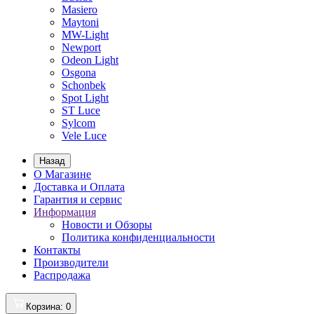
Masiero
Maytoni
MW-Light
Newport
Odeon Light
Osgona
Schonbek
Spot Light
ST Luce
Sylcom
Vele Luce
Назад
О Магазине
Доставка и Оплата
Гарантия и сервис
Информация
Новости и Обзоры
Политика конфиденциальности
Контакты
Производители
Распродажа
Корзина
: 0