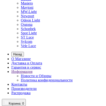
Masiero
Maytoni
MW-Light
Newport
Odeon Light
Osgona
Schonbek
Spot Light
ST Luce
Sylcom
Vele Luce
Назад
О Магазине
Доставка и Оплата
Гарантия и сервис
Информация
Новости и Обзоры
Политика конфиденциальности
Контакты
Производители
Распродажа
Корзина
: 0