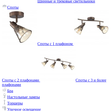
Шинные и трековые светильники
Споты
Споты с 1 плафоном
Споты с 2 плафонами
Споты с 3 и более
плафонами
Бра
Настольные лампы
Торшеры
Уличное освещение