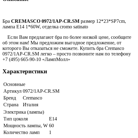
Бра
CREMASCO 0972/1AP-CR.SM
размер 12*23*SP7cm,
лампа E14 1*60W, отделка cromo satinato
Если Вам предлагают бра по более низкой цене, сообщите
об этом нам! Мы предложим выгодное предложение, от
которого Вы отказаться не сможете. Купить бра Cremasco
0972/1AP-CR.SM легко – просто позвоните нам по телефону
+7 (495) 665-90-10 «ЛампМолл»
Характеристики
Основные
Артикул
0972/1AP-CR.SM
Бренд
Cremasco
Страна
Италия
Электрика (лампы)
Тип цоколя
Е14
Мощность лампы, W
60
Количество ламп
1