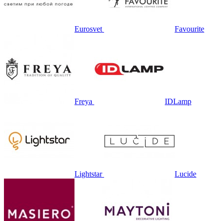
Eurosvet
Favourite
Freya
IDLamp
Lightstar
Lucide