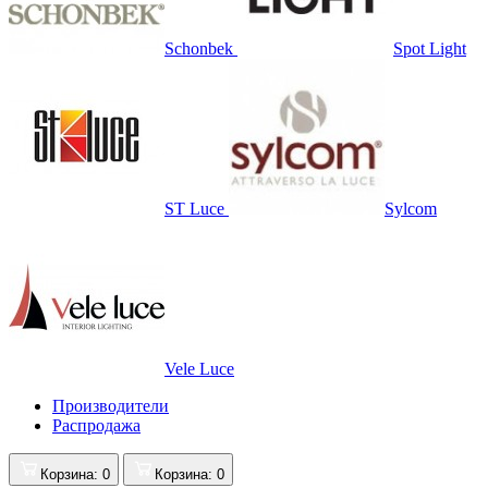
Schonbek
Spot Light
ST Luce
Sylcom
Vele Luce
Производители
Распродажа
Корзина
: 0
Корзина
: 0