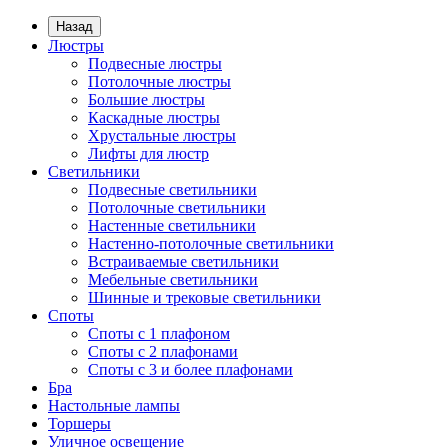
Назад
Люстры
Подвесные люстры
Потолочные люстры
Большие люстры
Каскадные люстры
Хрустальные люстры
Лифты для люстр
Светильники
Подвесные светильники
Потолочные светильники
Настенные светильники
Настенно-потолочные светильники
Встраиваемые светильники
Мебельные светильники
Шинные и трековые светильники
Споты
Споты с 1 плафоном
Споты с 2 плафонами
Споты с 3 и более плафонами
Бра
Настольные лампы
Торшеры
Уличное освещение