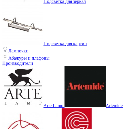
Подсветка для зеркал
Подсветка для картин
Лампочки
Абажуры и плафоны
Производители
Arte Lamp
Artemide