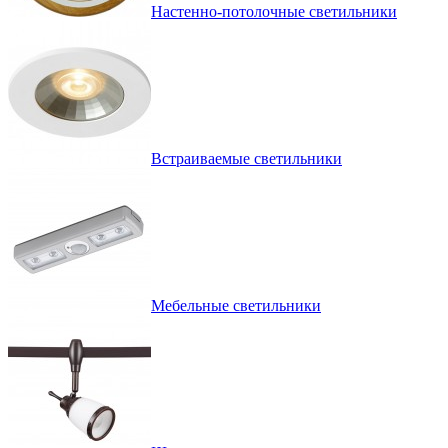
Настенно-потолочные светильники
Встраиваемые светильники
Мебельные светильники