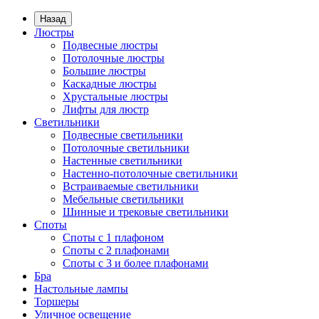
Назад
Люстры
Подвесные люстры
Потолочные люстры
Большие люстры
Каскадные люстры
Хрустальные люстры
Лифты для люстр
Светильники
Подвесные светильники
Потолочные светильники
Настенные светильники
Настенно-потолочные светильники
Встраиваемые светильники
Мебельные светильники
Шинные и трековые светильники
Споты
Споты с 1 плафоном
Споты с 2 плафонами
Споты с 3 и более плафонами
Бра
Настольные лампы
Торшеры
Уличное освещение