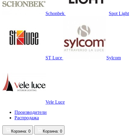
Schonbek
Spot Light
ST Luce
Sylcom
Vele Luce
Производители
Распродажа
Корзина
: 0
Корзина
: 0