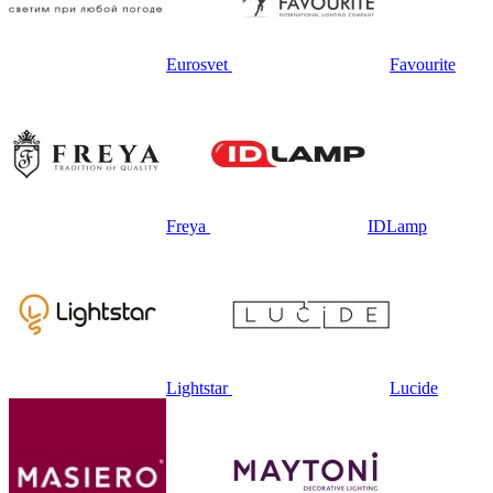
Eurosvet
Favourite
Freya
IDLamp
Lightstar
Lucide