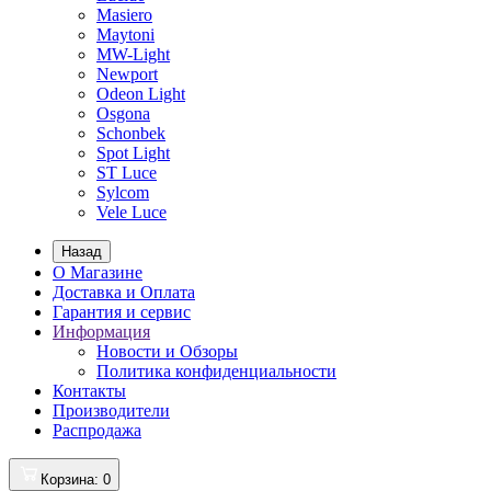
Masiero
Maytoni
MW-Light
Newport
Odeon Light
Osgona
Schonbek
Spot Light
ST Luce
Sylcom
Vele Luce
Назад
О Магазине
Доставка и Оплата
Гарантия и сервис
Информация
Новости и Обзоры
Политика конфиденциальности
Контакты
Производители
Распродажа
Корзина
: 0