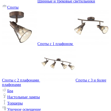
Шинные и трековые светильники
Споты
Споты с 1 плафоном
Споты с 2 плафонами
Споты с 3 и более
плафонами
Бра
Настольные лампы
Торшеры
Уличное освещение