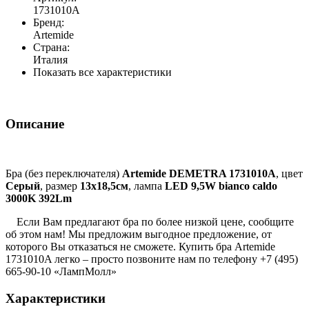
1731010A
Бренд:
Artemide
Страна:
Италия
Показать все характеристики
Описание
Бра (без переключателя)
Artemide DEMETRA 1731010A
, цвет
Серый
, размер
13х18,5см
, лампа
LED 9,5W bianco caldo
3000K 392Lm
Если Вам предлагают бра по более низкой цене, сообщите
об этом нам! Мы предложим выгодное предложение, от
которого Вы отказаться не сможете. Купить бра Artemide
1731010A легко – просто позвоните нам по телефону +7 (495)
665-90-10 «ЛампМолл»
Характеристики