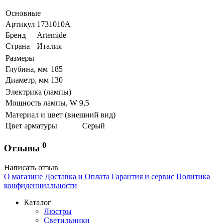
Основные
Артикул
1731010A
Бренд
Artemide
Страна
Италия
Размеры
Глубина, мм
185
Диаметр, мм
130
Электрика (лампы)
Мощность лампы, W
9,5
Материал и цвет (внешний вид)
Цвет арматуры
Серый
0
Отзывы
Написать отзыв
О магазине
Доставка и Оплата
Гарантия и сервис
Политика
конфиденциальности
Каталог
Люстры
Светильники