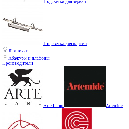
Подсветка для зеркал
Подсветка для картин
Лампочки
Абажуры и плафоны
Производители
Arte Lamp
Artemide