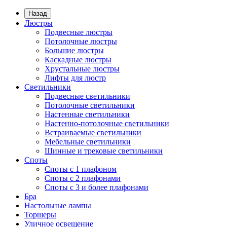
Назад
Люстры
Подвесные люстры
Потолочные люстры
Большие люстры
Каскадные люстры
Хрустальные люстры
Лифты для люстр
Светильники
Подвесные светильники
Потолочные светильники
Настенные светильники
Настенно-потолочные светильники
Встраиваемые светильники
Мебельные светильники
Шинные и трековые светильники
Споты
Споты с 1 плафоном
Споты с 2 плафонами
Споты с 3 и более плафонами
Бра
Настольные лампы
Торшеры
Уличное освещение