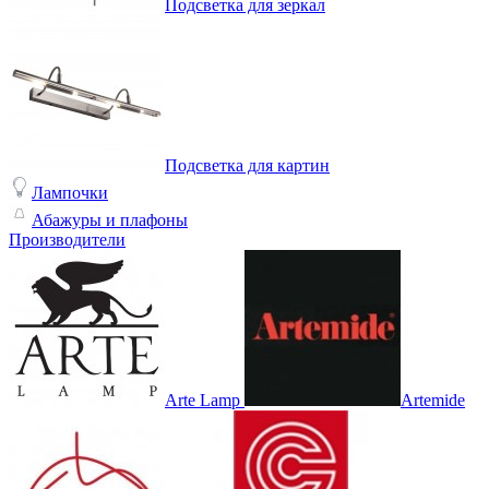
Подсветка для зеркал
Подсветка для картин
Лампочки
Абажуры и плафоны
Производители
Arte Lamp
Artemide