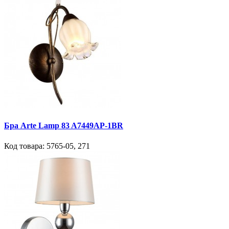
Бра Arte Lamp 83 A7449AP-1BR
Код товара:
5765-05
,
271