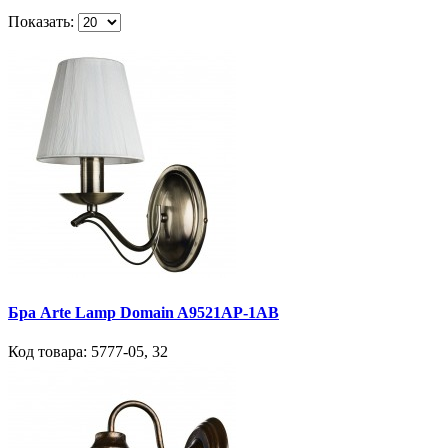
Показать:
Бра Arte Lamp Domain A9521AP-1AB
Код товара:
5777-05
,
32