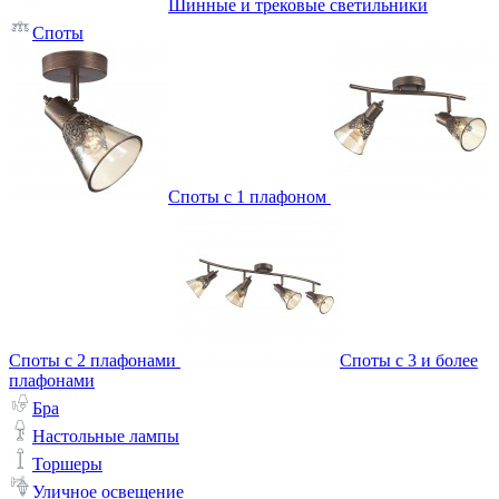
Шинные и трековые светильники
Споты
Споты с 1 плафоном
Споты с 2 плафонами
Споты с 3 и более
плафонами
Бра
Настольные лампы
Торшеры
Уличное освещение