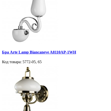
Бра Arte Lamp Biancaneve A8110AP-1WH
Код товара:
5772-05
,
65