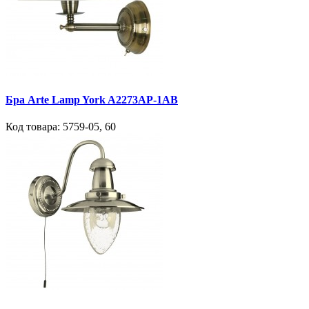
Бра Arte Lamp York A2273AP-1AB
Код товара:
5759-05
,
60