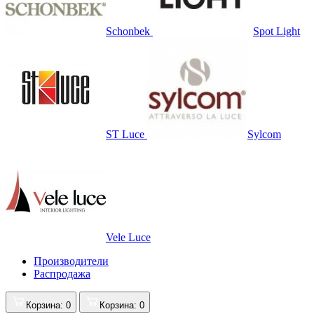
Schonbek
Spot Light
ST Luce
Sylcom
Vele Luce
Производители
Распродажа
Корзина
: 0
Корзина
: 0