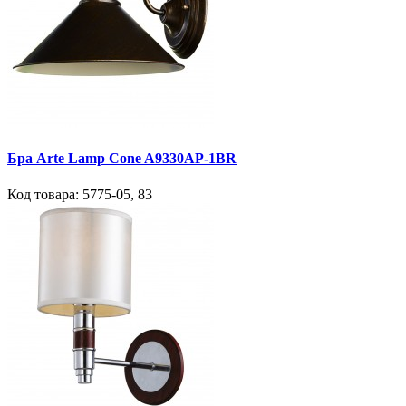
Бра Arte Lamp Cone A9330AP-1BR
Код товара:
5775-05
,
83