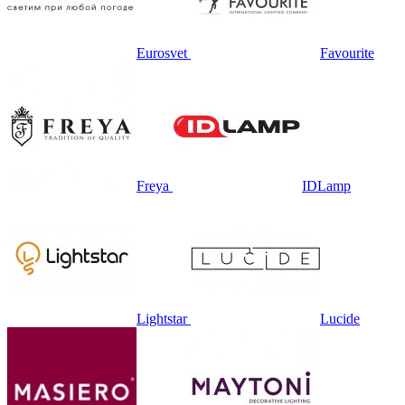
Eurosvet
Favourite
Freya
IDLamp
Lightstar
Lucide