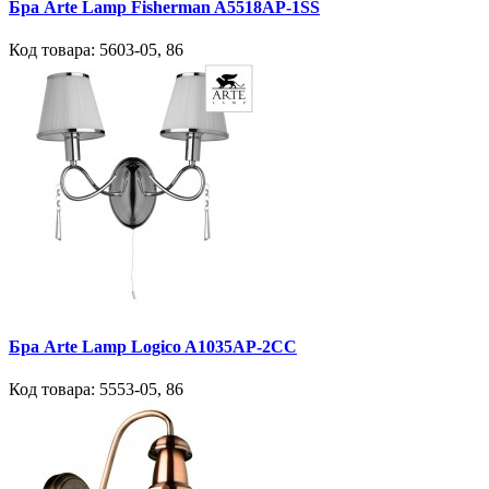
Бра Arte Lamp Fisherman A5518AP-1SS
Код товара:
5603-05
,
86
Бра Arte Lamp Logico A1035AP-2CC
Код товара:
5553-05
,
86