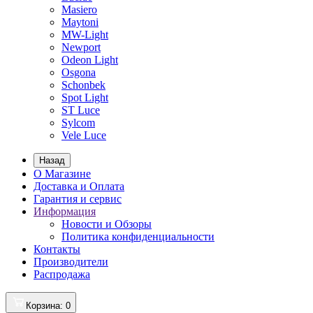
Masiero
Maytoni
MW-Light
Newport
Odeon Light
Osgona
Schonbek
Spot Light
ST Luce
Sylcom
Vele Luce
Назад
О Магазине
Доставка и Оплата
Гарантия и сервис
Информация
Новости и Обзоры
Политика конфиденциальности
Контакты
Производители
Распродажа
Корзина
: 0