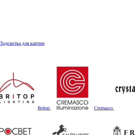
Подсветка для картин
Britop
Cremasco