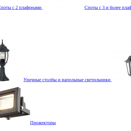
поты с 2 плафонами
Споты с 3 и более пл
Уличные столбы и напольные светильники
Прожекторы