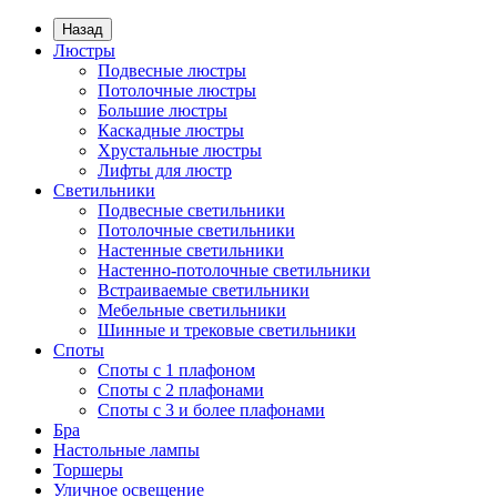
Назад
Люстры
Подвесные люстры
Потолочные люстры
Большие люстры
Каскадные люстры
Хрустальные люстры
Лифты для люстр
Светильники
Подвесные светильники
Потолочные светильники
Настенные светильники
Настенно-потолочные светильники
Встраиваемые светильники
Мебельные светильники
Шинные и трековые светильники
Споты
Споты с 1 плафоном
Споты с 2 плафонами
Споты с 3 и более плафонами
Бра
Настольные лампы
Торшеры
Уличное освещение