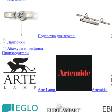
Подсветка для зеркал
Лампочки
Абажуры и плафоны
Производители
Arte Lamp
Artemide