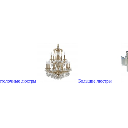
отолочные люстры
Большие люстры