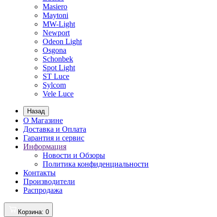
Masiero
Maytoni
MW-Light
Newport
Odeon Light
Osgona
Schonbek
Spot Light
ST Luce
Sylcom
Vele Luce
Назад
О Магазине
Доставка и Оплата
Гарантия и сервис
Информация
Новости и Обзоры
Политика конфиденциальности
Контакты
Производители
Распродажа
Корзина
: 0