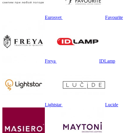
Eurosvet
Favourite
Freya
IDLamp
Lightstar
Lucide