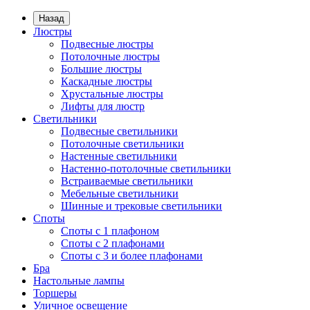
Назад
Люстры
Подвесные люстры
Потолочные люстры
Большие люстры
Каскадные люстры
Хрустальные люстры
Лифты для люстр
Светильники
Подвесные светильники
Потолочные светильники
Настенные светильники
Настенно-потолочные светильники
Встраиваемые светильники
Мебельные светильники
Шинные и трековые светильники
Споты
Споты с 1 плафоном
Споты с 2 плафонами
Споты с 3 и более плафонами
Бра
Настольные лампы
Торшеры
Уличное освещение