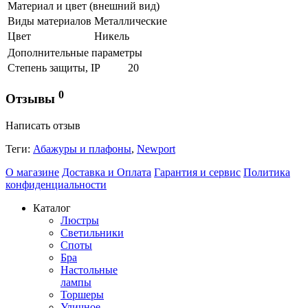
Материал и цвет (внешний вид)
Виды материалов
Металлические
Цвет
Никель
Дополнительные параметры
Степень защиты, IP
20
0
Отзывы
Написать отзыв
Теги:
Абажуры и плафоны
,
Newport
О магазине
Доставка и Оплата
Гарантия и сервис
Политика
конфиденциальности
Каталог
Люстры
Светильники
Споты
Бра
Настольные
лампы
Торшеры
Уличное