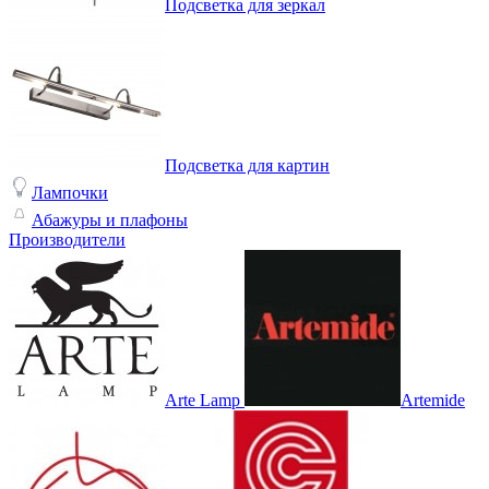
Подсветка для зеркал
Подсветка для картин
Лампочки
Абажуры и плафоны
Производители
Arte Lamp
Artemide