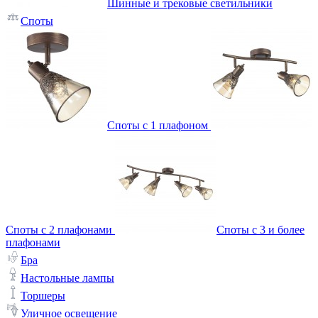
Шинные и трековые светильники
Споты
Споты с 1 плафоном
Споты с 2 плафонами
Споты с 3 и более
плафонами
Бра
Настольные лампы
Торшеры
Уличное освещение