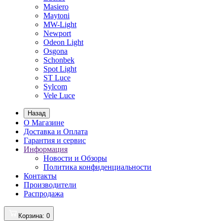
Masiero
Maytoni
MW-Light
Newport
Odeon Light
Osgona
Schonbek
Spot Light
ST Luce
Sylcom
Vele Luce
Назад
О Магазине
Доставка и Оплата
Гарантия и сервис
Информация
Новости и Обзоры
Политика конфиденциальности
Контакты
Производители
Распродажа
Корзина
: 0