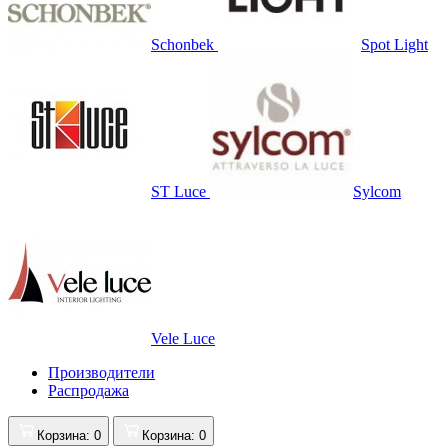
Schonbek
Spot Light
ST Luce
Sylcom
Vele Luce
Производители
Распродажа
Корзина
: 0
Корзина
: 0