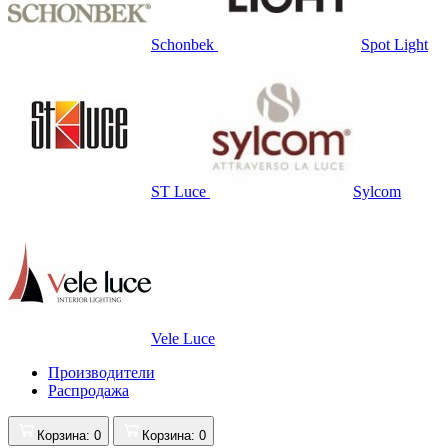
Schonbek
Spot Light
ST Luce
Sylcom
Vele Luce
Производители
Распродажа
Корзина
: 0
Корзина
: 0