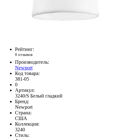
Рейтинг:
0 отзывов
Производитель:
Newport
Код товара:
381-05
0
Артикул:
3240/S Белый гладкий
Бренд:
Newport
Страна:
США
Коллекция:
3240
Стиль: