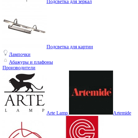
Подсветка для зеркал
Подсветка для картин
Лампочки
Абажуры и плафоны
Производители
Arte Lamp
Artemide