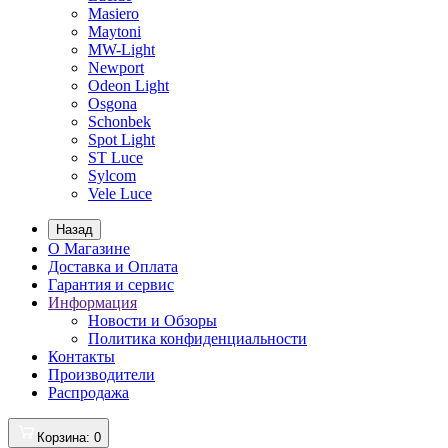
Masiero
Maytoni
MW-Light
Newport
Odeon Light
Osgona
Schonbek
Spot Light
ST Luce
Sylcom
Vele Luce
Назад
О Магазине
Доставка и Оплата
Гарантия и сервис
Информация
Новости и Обзоры
Политика конфиденциальности
Контакты
Производители
Распродажа
Корзина
: 0