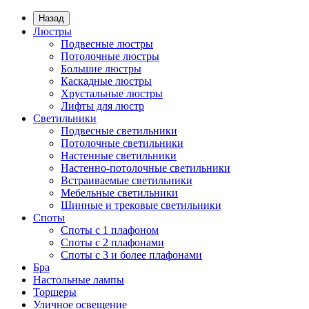
Назад
Люстры
Подвесные люстры
Потолочные люстры
Большие люстры
Каскадные люстры
Хрустальные люстры
Лифты для люстр
Светильники
Подвесные светильники
Потолочные светильники
Настенные светильники
Настенно-потолочные светильники
Встраиваемые светильники
Мебельные светильники
Шинные и трековые светильники
Споты
Споты с 1 плафоном
Споты с 2 плафонами
Споты с 3 и более плафонами
Бра
Настольные лампы
Торшеры
Уличное освещение