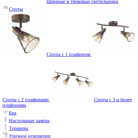
Шинные и трековые светильники
Споты
Споты с 1 плафоном
Споты с 2 плафонами
Споты с 3 и более
плафонами
Бра
Настольные лампы
Торшеры
Уличное освещение