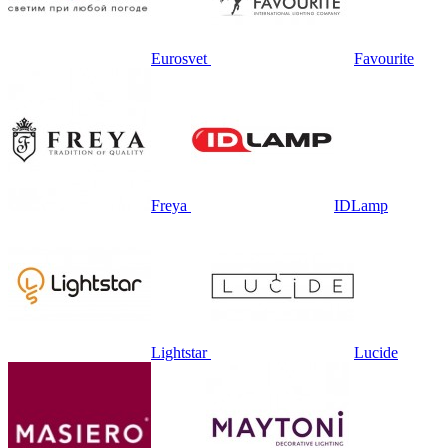
Eurosvet
Favourite
Freya
IDLamp
Lightstar
Lucide