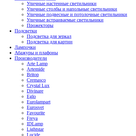
Уличные настенные светильники
Уличные столбы и напольные светильники
Уличные подвесные и потолочные светильники
Уличные встраиваемые светильники
Прожекторы
Подсветки
Подсветка для зеркал
Подсветка для картин
Лампочки
Абажуры и плафоны
Производители
Arte Lamp
Artemide
Britop
Cremasco
Crystal Lux
Divinare
Eglo
Eurolampart
Eurosvet
Favourite
Freya
IDLamp
Lightstar
Lucide