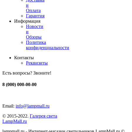
и
Оплата
Гарантия
Информация
Новости
и
Обзоры
Политика
конфиденциальности
Контакты
Реквизиты
Есть вопросы? Звоните!
8 (000) 000-00-00
Email:
info@lampmall.ru
© 2015-2022.
Галерея света
LampMall.ru
lampmall.ru - Интернет-магазин светильников LampMall.ru ©