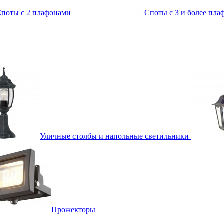
поты с 2 плафонами
Споты с 3 и более пл
Уличные столбы и напольные светильники
Прожекторы