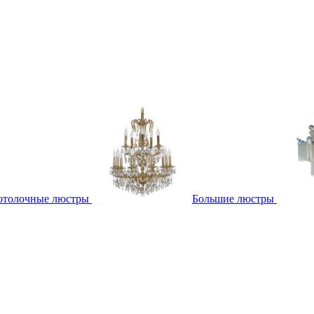
отолочные люстры
Большие люстры