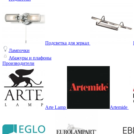
Подсветка для зеркал
Лампочки
Абажуры и плафоны
Производители
Arte Lamp
Artemide