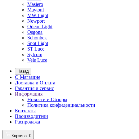
Masiero
Maytoni
MW-Light
Newport
Odeon Light
Osgona
Schonbek
Spot Light
ST Luce
Sylcom
Vele Luce
Назад
О Магазине
Доставка и Оплата
Гарантия и сервис
Информация
Новости и Обзоры
Политика конфиденциальности
Контакты
Производители
Распродажа
Корзина
: 0