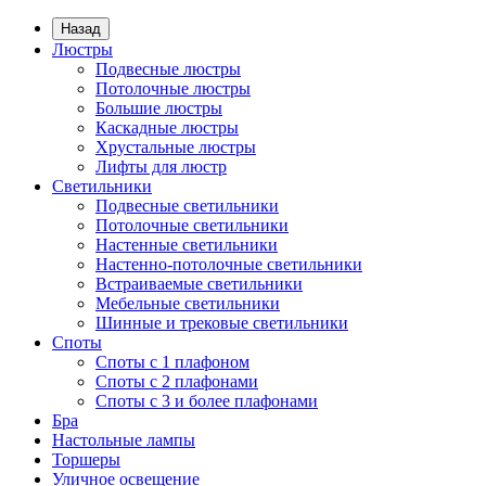
Назад
Люстры
Подвесные люстры
Потолочные люстры
Большие люстры
Каскадные люстры
Хрустальные люстры
Лифты для люстр
Светильники
Подвесные светильники
Потолочные светильники
Настенные светильники
Настенно-потолочные светильники
Встраиваемые светильники
Мебельные светильники
Шинные и трековые светильники
Споты
Споты с 1 плафоном
Споты с 2 плафонами
Споты с 3 и более плафонами
Бра
Настольные лампы
Торшеры
Уличное освещение