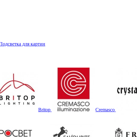
Подсветка для картин
Britop
Cremasco